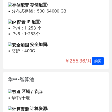
存储配置​:
• 分布式存储：500-64000 GB
IP 配置:
• IPv4：1-253 个
• IPv6：1-253个
安全加固:
• 防护：400G
￥255.36/月
购买
华中-智算池
区域 / 节点​:
• 华中/十堰
计算资源: