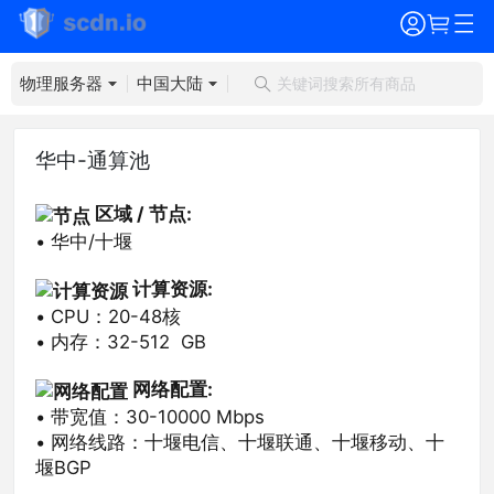
物理服务器
中国大陆
华中-通算池
区域 / 节点​:
• 华中/十堰
计算资源:
• CPU：20-48核
• 内存：32-512 GB
网络配置:​​​
• 带宽值：30-10000 Mbps
• 网络线路：十堰电信、十堰联通、十堰移动、十
堰BGP