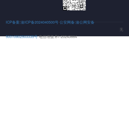
ICP备案:渝ICP备2024040500号
公安网备:渝公网安备
无
50010902503335号
电信增值:B1-20243664