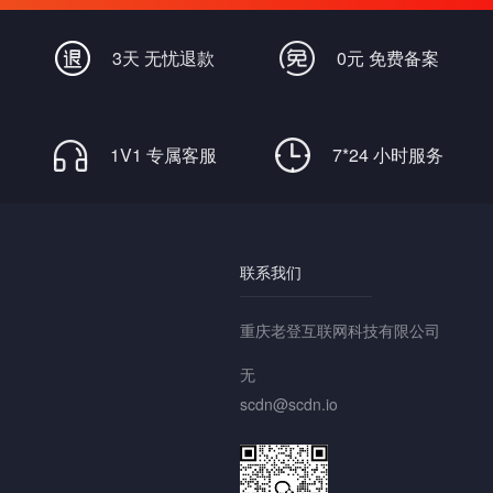
3天 无忧退款
0元 免费备案
1V1 专属客服
7*24 小时服务
联系我们
重庆老登互联网科技有限公司
无
scdn@scdn.io