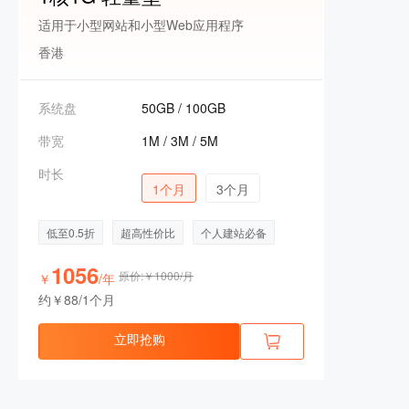
适用于小型网站和小型Web应用程序
香港
系统盘
50GB / 100GB
带宽
1M / 3M / 5M
时长
1个月
3个月
低至0.5折
超高性价比
个人建站必备
1056
原价:￥1000/月
￥
/年
约￥88/1个月
立即抢购