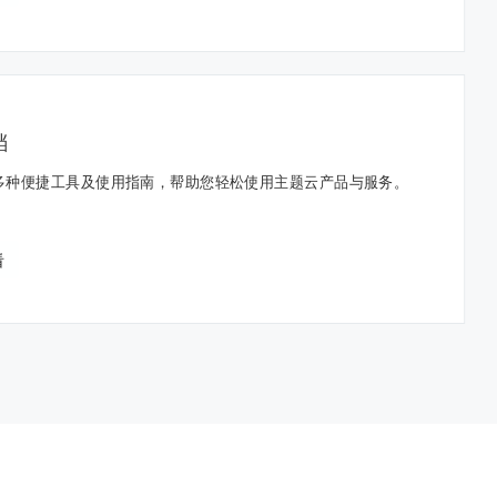
档
多种便捷工具及使用指南，帮助您轻松使用主题云产品与服务。
看