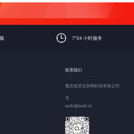
客服
7*24 小时服务
联系我们
重庆老登互联网科技有限公司
无
scdn@scdn.io