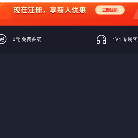
0元 免费备案
1V1 专属