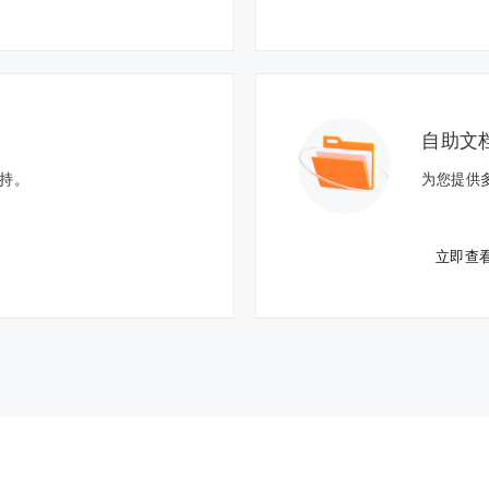
自助文
支持。
为您提供
立即查