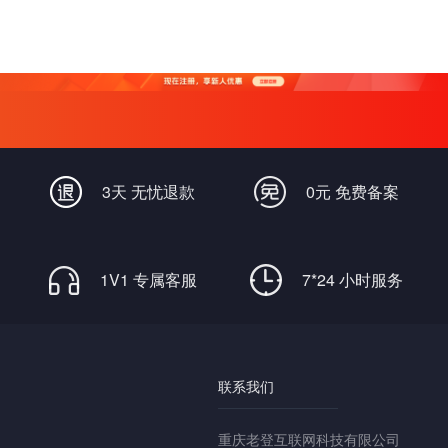
3天 无忧退款
0元 免费备案
1V1 专属客服
7*24 小时服务
联系我们
重庆老登互联网科技有限公司