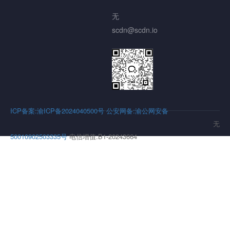
无
scdn@scdn.io
ICP备案:渝ICP备2024040500号
公安网备:渝公网安备
无
50010902503335号
电信增值:B1-20243664