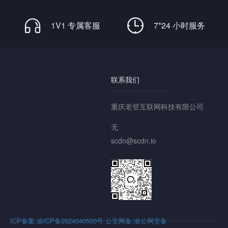
1V1 专属客服
7*24 小时服务
联系我们
重庆老登互联网科技有限公司
无
scdn@scdn.io
ICP备案:渝ICP备2024040500号
公安网备:渝公网安备