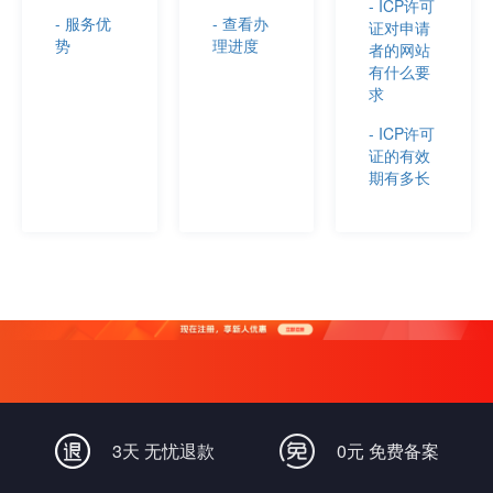
- ICP许可
- 服务优
- 查看办
证对申请
势
理进度
者的网站
有什么要
求
- ICP许可
证的有效
期有多长
3天 无忧退款
0元 免费备案