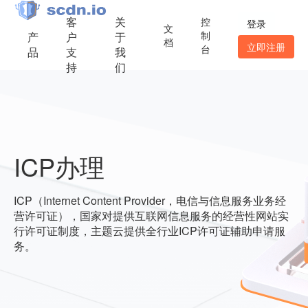
客
关
控
登录
文
制
产
户
于
档
立即注册
台
品
支
我
持
们
ICP办理
ICP（Internet Content Provider，电信与信息服务业务经
营许可证），国家对提供互联网信息服务的经营性网站实
行许可证制度，主题云提供全行业ICP许可证辅助申请服
务。