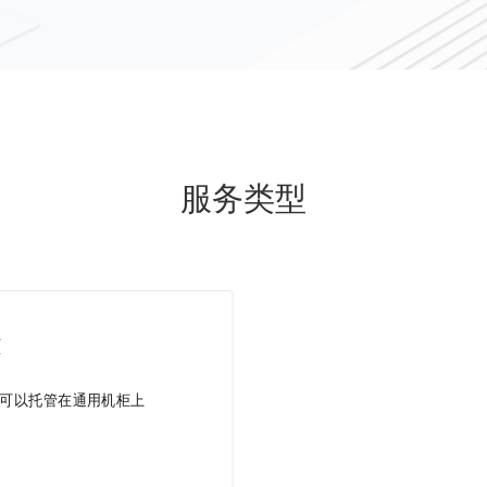
服务类型
柜
都可以托管在通用机柜上