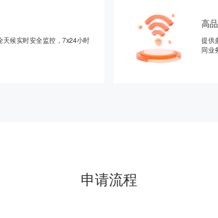
高
天候实时安全监控，7x24小时
提供
同业
申请流程