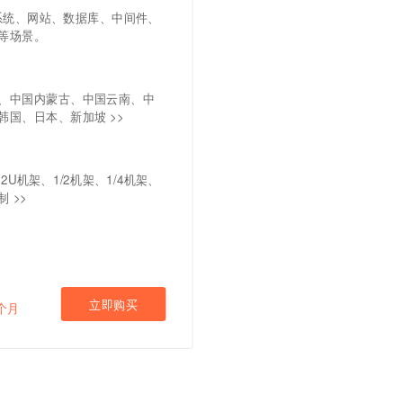
系统、网站、数据库、中间件、
等场景。
、中国内蒙古、中国云南、中
韩国、日本、新加坡 >>
2U机架、1/2机架、1/4机架、
 >>
立即购买
3个月