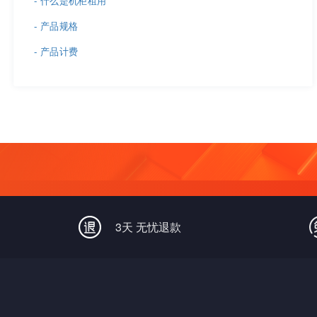
- 什么是机柜租用
- 产品规格
- 产品计费
3天 无忧退款