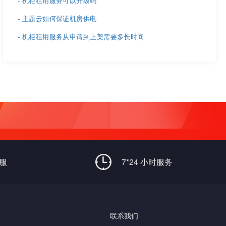
- 机柜租用服务可以升级吗
- 主题云如何保证机房供电
- 机柜租用服务从申请到上架需要多长时间
客服
7*24 小时服务
联系我们