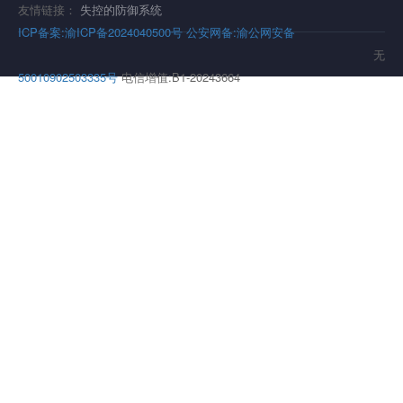
友情链接：
失控的防御系统
ICP备案:渝ICP备2024040500号
公安网备:渝公网安备
无
50010902503335号
电信增值:B1-20243664