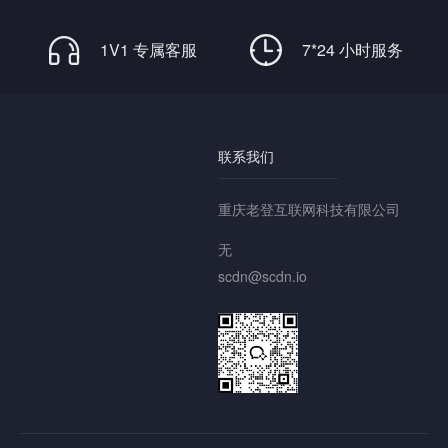
1V1 专属客服
7*24 小时服务
联系我们
重庆老登互联网科技有限公司
无
scdn@scdn.io